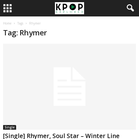
Home
Tags
Rhymer
Tag: Rhymer
Single
[Single] Rhymer, Soul Star – Winter Line