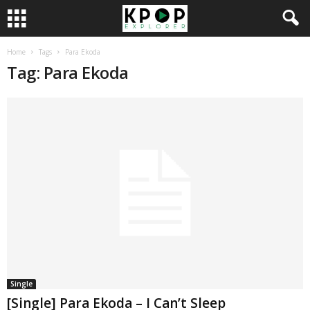
Home
Tags
Para Ekoda
Tag: Para Ekoda
Single
[Single] Para Ekoda – I Can’t Sleep